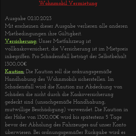
Wohnmobil Vermietung
Ausgabe 02.10.2023
Mit erscheinen dieser Ausgabe verlieren alle anderen
Mietbedingungen ihre Gültigkeit.
Versicherung:
Unser Mietfahrzeug ist
vollkaskoversichert, die Versicherung ist im Mietpreis
inbegriffen. Pro Schadensfall beträgt der Selbstbehalt
1300,00€
Kaution
:
Die Kaution soll die ordnungsgemäße
Handhabung des Wohnmobils sicherstellen. Im
Schadensfall wird die Kaution zur Abdeckung von
Schäden die nicht durch die Kaskoversicherung
gedeckt sind (unsachgemäße Handhabung,
mutwillige Beschädigung) verwendet. Die Kaution in
der Höhe von 1300,00€ wird bis spätestens 5 Tage
bevor der Abholung des Fahrzeuges auf unser Konto
überwiesen. Bei ordnungsgemäßer Rückgabe wird es