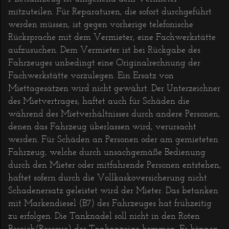
mitzuteilen. Für Reparaturen, die sofort durchgeführt
werden müssen, ist gegen vorherige telefonische
Rücksprache mit dem Vermieter, eine Fachwerkstätte
aufzusuchen. Dem Vermieter ist bei Rückgabe des
Fahrzeuges unbedingt eine Originalrechnung der
Fachwerkstätte vorzulegen. Ein Ersatz von
Miettagesätzen wird nicht gewährt. Der Unterzeichner
des Mietvertrages, haftet auch für Schäden die
während des Mietverhältnisses durch andere Personen,
denen das Fahrzeug überlassen wird, verursacht
werden. Für Schäden an Personen oder am gemieteten
Fahrzeug, welche durch unsachgemäße Bedienung
durch den Mieter oder mitfahrende Personen entstehen,
haftet sofern durch die Vollkaskoversicherung nicht
Schadenersatz geleistet wird der Mieter. Das betanken
mit Markendiesel (B7) des Fahrzeuges hat frühzeitig
zu erfolgen. Die Tanknadel soll nicht in den Roten
Bereich(Reserve) der Tankanzeige kommen. Es können