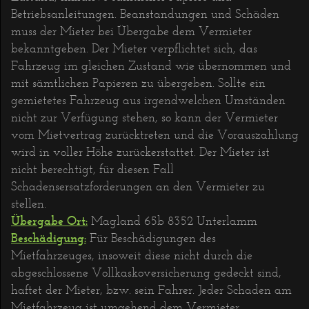
Betriebsanleitungen. Beanstandungen und Schäden
muss der Mieter bei Übergabe dem Vermieter
bekanntgeben. Der Mieter verpflichtet sich, das
Fahrzeug im gleichen Zustand wie übernommen und
mit sämtlichen Papieren zu übergeben. Sollte ein
gemietetes Fahrzeug aus irgendwelchen Umständen
nicht zur Verfügung stehen, so kann der Vermieter
vom Mietvertrag zurücktreten und die Vorauszahlung
wird in voller Höhe zurückerstattet. Der Mieter ist
nicht berechtigt, für diesen Fall
Schadensersatzforderungen an den Vermieter zu
stellen.
Übergabe Ort:
Magland 65b 8352 Unterlamm
Beschädigung:
Für Beschädigungen des
Mietfahrzeuges, insoweit diese nicht durch die
abgeschlossene Vollkaskoversicherung gedeckt sind,
haftet der Mieter, bzw. sein Fahrer. Jeder Schaden am
Mietfahrzeug ist umgehend dem Vermieter