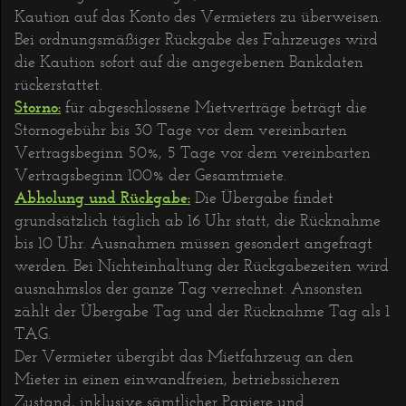
Kaution auf das Konto des Vermieters zu überweisen.
Bei ordnungsmäßiger Rückgabe des Fahrzeuges wird
die Kaution sofort auf die angegebenen Bankdaten
rückerstattet.
Storno:
für abgeschlossene Mietverträge beträgt die
Stornogebühr bis 30 Tage vor dem vereinbarten
Vertragsbeginn 50%, 5 Tage vor dem vereinbarten
Vertragsbeginn 100% der Gesamtmiete.
Abholung und Rückgabe:
Die Übergabe findet
grundsätzlich täglich ab 16 Uhr statt, die Rücknahme
bis 10 Uhr. Ausnahmen müssen gesondert angefragt
werden. Bei Nichteinhaltung der Rückgabezeiten wird
ausnahmslos der ganze Tag verrechnet. Ansonsten
zählt der Übergabe Tag und der Rücknahme Tag als 1
TAG.
Der Vermieter übergibt das Mietfahrzeug an den
Mieter in einen einwandfreien, betriebssicheren
Zustand, inklusive sämtlicher Papiere und