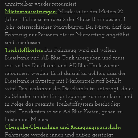
unmittelbar wieder retourniert.
Mietvoraussetzungen:
Mindestalter des Mieters 22
Jahre – Führerscheinbesitz der Klasse B mindestens 1
Jahr, österreichischer Staatsbürger. Der Mieter darf das
Fahrzeug nur Personen die im Mietvertrag angeführt
sind überlassen.
Treibstoffkosten:
Das Fahrzeug wird mit vollem
Dieseltank und AD Blue Tank übergeben und muss
mit vollem Dieseltank und AD Blue Tank wieder
retourniert werden. Es ist darauf zu achten, dass der
Dieseltank rechtzeitig mit Markentreibstoff befüllt
wird. Das leerfahren des Dieseltanks ist untersagt, da es
zu Schäden an der Einspritzpumpe kommen kann und
in Folge das gesamte Treibstoffsystem beschädigt
wird. Tankkosten so wie Ad Blue Kosten, gehen zu
Lasten des Mieters.
Übergabe-Übernahme und Reinigungspauschale:
Fahrzeuge werden innen und außen gereinigt