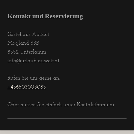
Kontakt und Reservierung
Gästehaus Auszeit
Magland 65B
8352
Unterlamm
info@urlaub-auszeit.at
Rufen Sie uns gerne an:
+436503005083
Oder nutzen Sie einfach unser Kontaktformular.